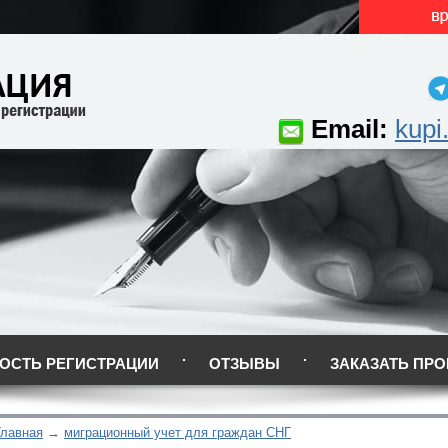
Email:
kupi
ОСТЬ РЕГИСТРАЦИИ
ОТЗЫВЫ
ЗАКАЗАТЬ ПРО
Главная
миграционный учет для граждан СНГ